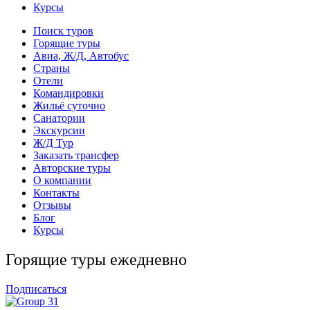
Курсы
Поиск туров
Горящие туры
Авиа, Ж/Д, Автобус
Страны
Отели
Командировки
Жильё суточно
Санатории
Экскурсии
Ж/Д Тур
Заказать трансфер
Авторские туры
О компании
Контакты
Отзывы
Блог
Курсы
Горящие туры ежедневно
Подписаться