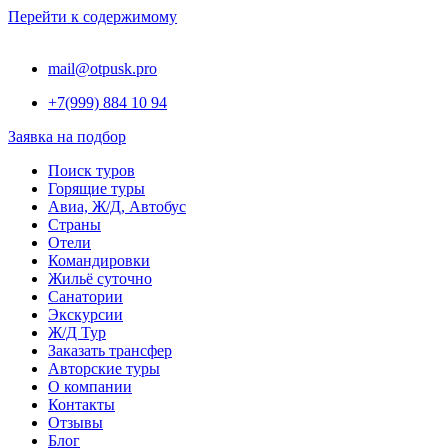
Перейти к содержимому
mail@otpusk.pro
+7(999) 884 10 94
Заявка на подбор
Поиск туров
Горящие туры
Авиа, Ж/Д, Автобус
Страны
Отели
Командировки
Жильё суточно
Санатории
Экскурсии
Ж/Д Тур
Заказать трансфер
Авторские туры
О компании
Контакты
Отзывы
Блог