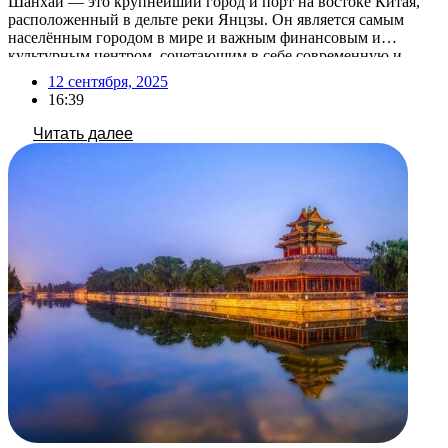
Шанхай — это крупнейший город и порт на востоке Китая,
расположенный в дельте реки Янцзы. Он является самым
населённым городом в мире и важным финансовым и
культурным центром, сочетающим в себе современную и
традиционную культуру Китая. После отмены виз для россиян
12 сентября, 2025
с 15 сентября 2025, посещение Китая станет более доступным
16:39
и популярным! Воспользуйтесь этой возможностью, […]
Читать далее