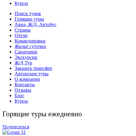
Курсы
Поиск туров
Горящие туры
Авиа, Ж/Д, Автобус
Страны
Отели
Командировки
Жильё суточно
Санатории
Экскурсии
Ж/Д Тур
Заказать трансфер
Авторские туры
О компании
Контакты
Отзывы
Блог
Курсы
Горящие туры ежедневно
Подписаться