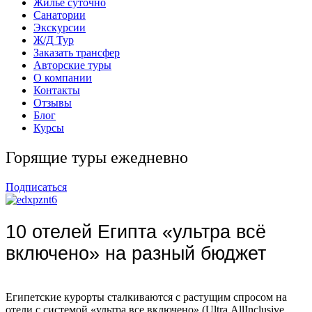
Жильё суточно
Санатории
Экскурсии
Ж/Д Тур
Заказать трансфер
Авторские туры
О компании
Контакты
Отзывы
Блог
Курсы
Горящие туры ежедневно
Подписаться
10 отелей Египта «ультра всё
включено» на разный бюджет
Египетские курорты сталкиваются с растущим спросом на
отели с системой «ультра все включено» (Ultra AllInclusive,