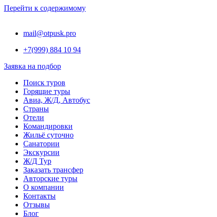
Перейти к содержимому
mail@otpusk.pro
+7(999) 884 10 94
Заявка на подбор
Поиск туров
Горящие туры
Авиа, Ж/Д, Автобус
Страны
Отели
Командировки
Жильё суточно
Санатории
Экскурсии
Ж/Д Тур
Заказать трансфер
Авторские туры
О компании
Контакты
Отзывы
Блог