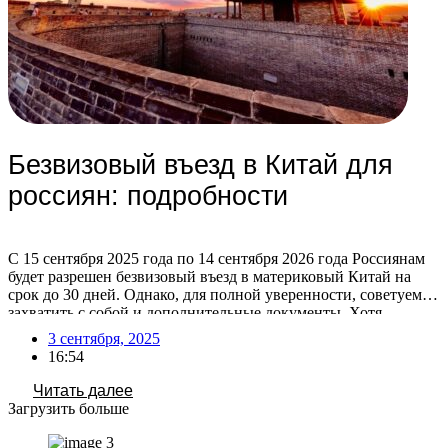
Безвизовый въезд в Китай для
россиян: подробности
С 15 сентября 2025 года по 14 сентября 2026 года Россиянам
будет разрешен безвизовый въезд в материковый Китай на
срок до 30 дней. Однако, для полной уверенности, советуем
захватить с собой и дополнительные документы. Хотя
официальных данных о сроках действия российского
3 сентября, 2025
загранпаспорта для безвизового въезда в Китай не
16:54
публиковалось, общие требования к въезду предполагают, что
[…]
Читать далее
Загрузить больше