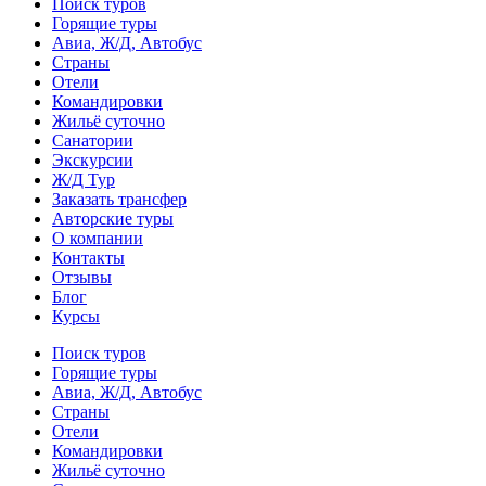
Поиск туров
Горящие туры
Авиа, Ж/Д, Автобус
Страны
Отели
Командировки
Жильё суточно
Санатории
Экскурсии
Ж/Д Тур
Заказать трансфер
Авторские туры
О компании
Контакты
Отзывы
Блог
Курсы
Поиск туров
Горящие туры
Авиа, Ж/Д, Автобус
Страны
Отели
Командировки
Жильё суточно