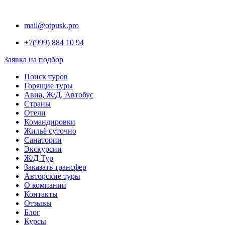
Перейти
к
mail@otpusk.pro
содержимому
+7(999) 884 10 94
Заявка на подбор
Поиск туров
Горящие туры
Авиа, Ж/Д, Автобус
Страны
Отели
Командировки
Жильё суточно
Санатории
Экскурсии
Ж/Д Тур
Заказать трансфер
Авторские туры
О компании
Контакты
Отзывы
Блог
Курсы