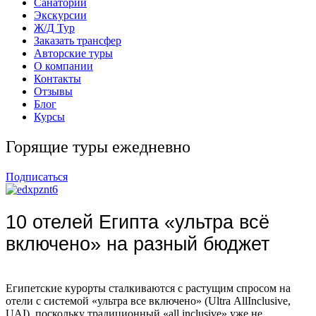
Санатории
Экскурсии
Ж/Д Тур
Заказать трансфер
Авторские туры
О компании
Контакты
Отзывы
Блог
Курсы
Горящие туры ежедневно
Подписаться
10 отелей Египта «ультра всё
включено» на разный бюджет
Египетские курорты сталкиваются с растущим спросом на
отели с системой «ультра все включено» (Ultra AllInclusive,
UAI), поскольку традиционный «all inclusive» уже не