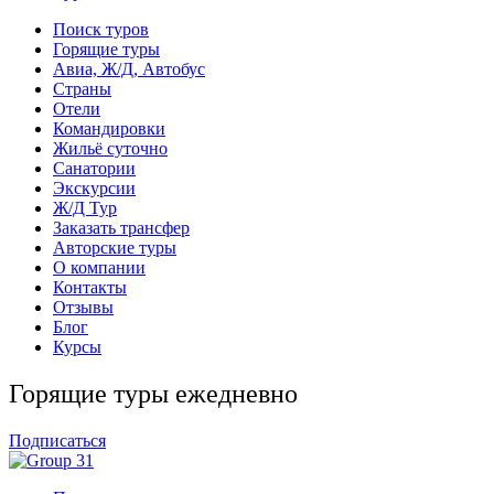
Поиск туров
Горящие туры
Авиа, Ж/Д, Автобус
Страны
Отели
Командировки
Жильё суточно
Санатории
Экскурсии
Ж/Д Тур
Заказать трансфер
Авторские туры
О компании
Контакты
Отзывы
Блог
Курсы
Горящие туры ежедневно
Подписаться