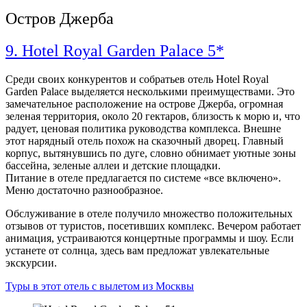
Остров Джерба
9. Hotel Royal Garden Palace 5*
Среди своих конкурентов и собратьев отель Hotel Royal
Garden Palace выделяется несколькими преимуществами. Это
замечательное расположение на острове Джерба, огромная
зеленая территория, около 20 гектаров, близость к морю и, что
радует, ценовая политика руководства комплекса. Внешне
этот нарядный отель похож на сказочный дворец. Главный
корпус, вытянувшись по дуге, словно обнимает уютные зоны
бассейна, зеленые аллеи и детские площадки.
Питание в отеле предлагается по системе «все включено».
Меню достаточно разнообразное.
Обслуживание в отеле получило множество положительных
отзывов от туристов, посетивших комплекс. Вечером работает
анимация, устраиваются концертные программы и шоу. Если
устанете от солнца, здесь вам предложат увлекательные
экскурсии.
Туры в этот отель с вылетом из Москвы