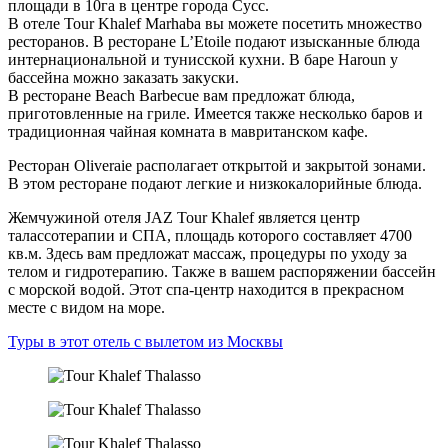
площади в 10га в центре города Сусс.
В отеле Tour Khalef Marhaba вы можете посетить множество
ресторанов. В ресторане L’Etoile подают изысканные блюда
интернациональной и тунисской кухни. В баре Haroun у
бассейна можно заказать закуски.
В ресторане Beach Barbecue вам предложат блюда,
приготовленные на гриле. Имеется также несколько баров и
традиционная чайная комната в мавританском кафе.
Ресторан Oliveraie располагает открытой и закрытой зонами.
В этом ресторане подают легкие и низкокалорийные блюда.
Жемчужиной отеля JAZ Tour Khalef является центр
талассотерапии и СПА, площадь которого составляет 4700
кв.м. Здесь вам предложат массаж, процедуры по уходу за
телом и гидротерапию. Также в вашем распоряжении бассейн
с морской водой. Этот спа-центр находится в прекрасном
месте с видом на море.
Туры в этот отель с вылетом из Москвы