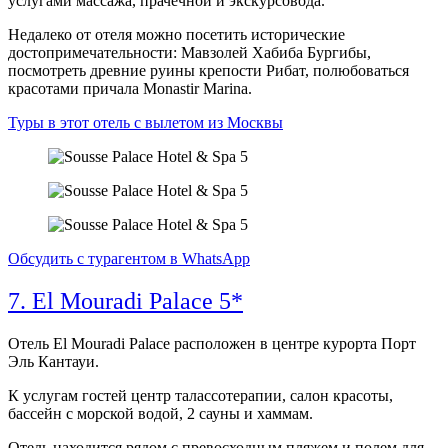
услугами массажа, прачечной и экскурсовода.
Недалеко от отеля можно посетить исторические
достопримечательности: Мавзолей Хабиба Бургибы,
посмотреть древние руины крепости Рибат, полюбоваться
красотами причала Monastir Marina.
Туры в этот отель с вылетом из Москвы
Обсудить с турагентом в WhatsApp
7. El Mouradi Palace 5*
Отель El Mouradi Palace расположен в центре курорта Порт
Эль Кантауи.
К услугам гостей центр талассотерапии, салон красоты,
бассейн с морской водой, 2 сауны и хаммам.
Отель находится рядом с превосходным пляжем и полем для