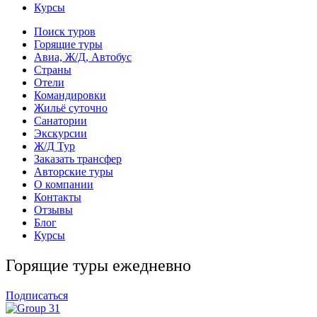
Курсы
Поиск туров
Горящие туры
Авиа, Ж/Д, Автобус
Страны
Отели
Командировки
Жильё суточно
Санатории
Экскурсии
Ж/Д Тур
Заказать трансфер
Авторские туры
О компании
Контакты
Отзывы
Блог
Курсы
Горящие туры ежедневно
Подписаться