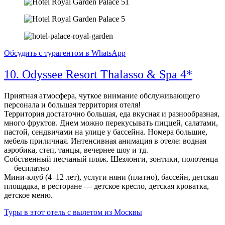
Обсудить с турагентом в WhatsApp
10. Odyssee Resort Thalasso & Spa 4*
Приятная атмосфера, чуткое внимание обслуживающего
персонала и большая территория отеля!
Территория достаточно большая, еда вкусная и разнообразная,
много фруктов. Днем можно перекусывать пиццей, салатами,
пастой, сендвичами на улице у бассейна. Номера большие,
мебель приличная. Интенсивная анимация в отеле: водная
аэробика, степ, танцы, вечернее шоу и тд.
Собственный песчаный пляж. Шезлонги, зонтики, полотенца
— бесплатно
Мини-клуб (4–12 лет), услуги няни (платно), бассейн, детская
площадка, в ресторане — детское кресло, детская кроватка,
детское меню.
Туры в этот отель с вылетом из Москвы