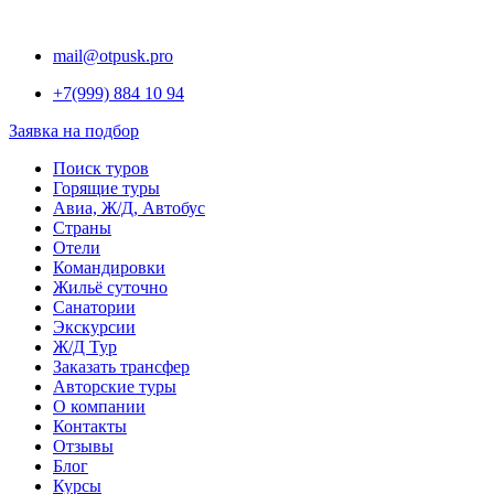
Перейти
к
mail@otpusk.pro
содержимому
+7(999) 884 10 94
Заявка на подбор
Поиск туров
Горящие туры
Авиа, Ж/Д, Автобус
Страны
Отели
Командировки
Жильё суточно
Санатории
Экскурсии
Ж/Д Тур
Заказать трансфер
Авторские туры
О компании
Контакты
Отзывы
Блог
Курсы