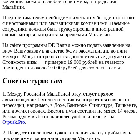
кочевника можно из любой точки мира, за пределами
Малайзии.
Предпринимателям необходимо иметь хотя бы один контракт
с иностранными или малазийскими компаниями. Наёмные
сотрудники должны быть трудоустроены в иностранной
фирме, которая находится за пределами Малайзии.
На сайте программы DE Rantau можно подать заявление на
визу. Вашу заявку в агенстве будут рассматривать до пяти
месяцев. Могут потребоваться дополнительные документы.
Стоимость визы — примерно 19 000 рублей на главного
претендента и около 10 000 рублей для его члена семьи.
Советы туристам
1. Между Россией и Малайзией отсутствует прямое
авиасообщение. Путешественникам потребуется совершать
пересадки, например, в Дохе, Бангкоке, Сингапуре, Ташкенте,
или других городах. Время в пути составит не менее 14 часов.
Рекомендуем выбрать наиболее удобный перелёт на
Otpusk.Pro
.
2. Перед отправлением нужно заполнить карту прибытия на
портале иммиграционной службы Малайзии.