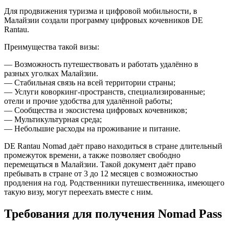
Для продвижения туризма и цифровой мобильности, в
Малайзии создали программу цифровых кочевников DE
Rantau.
Преимущества такой визы:
— Возможность путешествовать и работать удалённо в
разных уголках Малайзии.
— Стабильная связь на всей территории страны;
— Услуги коворкинг-пространств, специализированные;
отели и прочие удобства для удалённой работы;
— Сообщества и экосистема цифровых кочевников;
— Мультикультурная среда;
— Небольшие расходы на проживание и питание.
DE Rantau Nomad даёт право находиться в стране длительный
промежуток времени, а также позволяет свободно
перемещаться в Малайзии. Такой документ даёт право
пребывать в стране от 3 до 12 месяцев с возможностью
продления на год. Родственники путешественника, имеющего
такую визу, могут переехать вместе с ним.
Требования для получения Nomad Pass