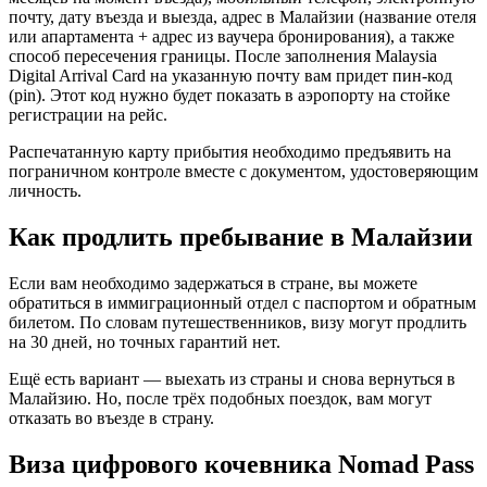
почту, дату въезда и выезда, адрес в Малайзии (название отеля
или апартамента + адрес из ваучера бронирования), а также
способ пересечения границы. После заполнения Malaysia
Digital Arrival Card на указанную почту вам придет пин-код
(pin). Этот код нужно будет показать в аэропорту на стойке
регистрации на рейс.
Распечатанную карту прибытия необходимо предъявить на
пограничном контроле вместе с документом, удостоверяющим
личность.
Как продлить пребывание в Малайзии
Если вам необходимо задержаться в стране, вы можете
обратиться в иммиграционный отдел с паспортом и обратным
билетом. По словам путешественников, визу могут продлить
на 30 дней, но точных гарантий нет.
Ещё есть вариант — выехать из страны и снова вернуться в
Малайзию. Но, после трёх подобных поездок, вам могут
отказать во въезде в страну.
Виза цифрового кочевника Nomad Pass