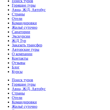
Поиск туров
Горящие туры
Авиа, Ж/Д, Автобус
Страны
Отели
Командировки
Жильё суточно
Санатории
Экскурсии
Ж/Д Тур
Заказать трансфер
Авторские туры
О компании
Контакты
Отзывы
Блог
Курсы
Поиск туров
Горящие туры
Авиа, Ж/Д, Автобус
Страны
Отели
Командировки
Жильё суточно