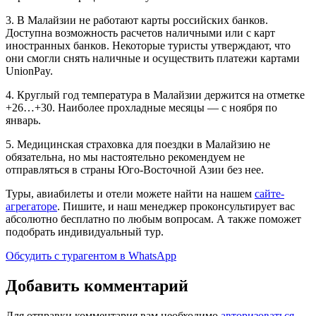
3. В Малайзии не работают карты российских банков.
Доступна возможность расчетов наличными или с карт
иностранных банков. Некоторые туристы утверждают, что
они смогли снять наличные и осуществить платежи картами
UnionPay.
4. Круглый год температура в Малайзии держится на отметке
+26…+30. Наиболее прохладные месяцы — с ноября по
январь.
5. Медицинская страховка для поездки в Малайзию не
обязательна, но мы настоятельно рекомендуем не
отправляться в страны Юго-Восточной Азии без нее.
Туры, авиабилеты и отели можете найти на нашем
сайте-
агрегаторе
. Пишите, и наш менеджер проконсультирует вас
абсолютно бесплатно по любым вопросам. А также поможет
подобрать индивидуальный тур.
Обсудить с турагентом в WhatsApp
Добавить комментарий
Для отправки комментария вам необходимо
авторизоваться
.