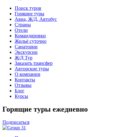
Поиск туров
Горящие туры
Авиа, Ж/Д, Автобус
Страны
Отели
Командировки
Жильё суточно
Санатории
Экскурсии
Ж/Д Тур
Заказать трансфер
Авторские туры
О компании
Контакты
Отзывы
Блог
Курсы
Горящие туры ежедневно
Подписаться