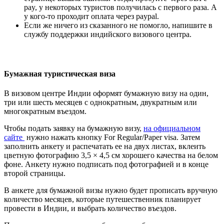
pay, у некоторых туристов получилась с первого раза. А
у кого-то проходит оплата через paypal.
Если же ничего из сказанного не помогло, напишите в
службу поддержки индийского визового центра.
Бумажная туристическая виза
В визовом центре Индии оформят бумажную визу на один,
три или шесть месяцев с однократным, двукратным или
многократным въездом.
Чтобы подать заявку на бумажную визу,
на официальном
сайте
нужно нажать кнопку For Regular/Paper visa. Затем
заполнить анкету и распечатать ее на двух листах, вклеить
цветную фотографию
3,5 × 4,5 см
хорошего качества на белом
фоне. Анкету нужно подписать под фотографией и в конце
второй страницы.
В анкете для бумажной визы нужно будет прописать вручную
количество месяцев, которые путешественник планирует
провести в Индии, и выбрать количество въездов.