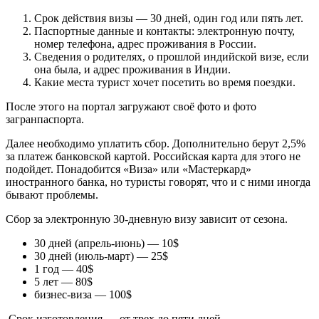
Срок действия визы — 30 дней, один год или пять лет.
Паспортные данные и контакты: электронную почту,
номер телефона, адрес проживания в России.
Сведения о родителях, о прошлой индийской визе, если
она была, и адрес проживания в Индии.
Какие места турист хочет посетить во время поездки.
После этого на портал загружают своё фото и фото
загранпаспорта.
Далее необходимо уплатить сбор. Дополнительно берут 2,5%
за платеж банковской картой. Российская карта для этого не
подойдет. Понадобится «Виза» или «Мастеркард»
иностранного банка, но туристы говорят, что и с ними иногда
бывают проблемы.
Сбор за электронную
30-дневную
визу зависит от сезона.
30 дней (апрель-июнь) — 10$
30 дней (июль-март) — 25$
1 год — 40$
5 лет — 80$
бизнес-виза — 100$
Срок изготовления — от трех до пяти дней.