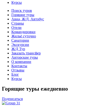
Курсы
Поиск туров
Горящие туры
Авиа, Ж/Д, Автобус
Страны
Отели
Командировки
Жильё суточно
Санатории
Экскурсии
Ж/Д Тур
Заказать трансфер
Авторские туры
О компании
Контакты
Отзывы
Блог
Курсы
Горящие туры ежедневно
Подписаться