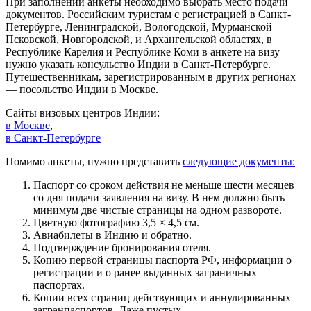
При заполнении анкеты необходимо выбрать место подачи
документов. Российским туристам с регистрацией в Санкт-
Петербурге, Ленинградской, Вологодской, Мурманской
Псковской, Новгородской, и Архангельской областях, в
Республике Карелия и Республике Коми в анкете на визу
нужно указать консульство Индии в Санкт-Петербурге.
Путешественникам, зарегистрированным в других регионах
— посольство Индии в Москве.
Сайты визовых центров Индии:
в Москве
,
в Санкт-Петербурге
Помимо анкеты, нужно представить
следующие документы:
Паспорт со сроком действия не меньше шести месяцев
со дня подачи заявления на визу. В нем должно быть
минимум две чистые страницы на одном развороте.
Цветную фотографию
3,5 × 4,5 см
.
Авиабилеты в Индию и обратно.
Подтверждение бронирования отеля.
Копию первой страницы паспорта РФ, информации о
регистрации и о ранее выданных заграничных
паспортах.
Копии всех страниц действующих и аннулированных
загранпаспортов. Даже пустых.