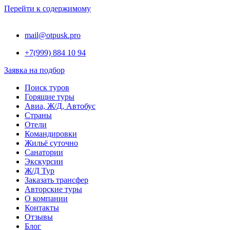
Перейти к содержимому
mail@otpusk.pro
+7(999) 884 10 94
Заявка на подбор
Поиск туров
Горящие туры
Авиа, Ж/Д, Автобус
Страны
Отели
Командировки
Жильё суточно
Санатории
Экскурсии
Ж/Д Тур
Заказать трансфер
Авторские туры
О компании
Контакты
Отзывы
Блог