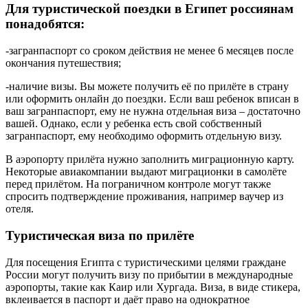
Для туристической поездки в Египет россиянам
понадобятся:
-загранпаспорт со сроком действия не менее 6 месяцев после
окончания путешествия;
-наличие визы. Вы можете получить её по прилёте в страну
или оформить онлайн до поездки. Если ваш ребенок вписан в
ваш загранпаспорт, ему не нужна отдельная виза – достаточно
вашей. Однако, если у ребенка есть свой собственный
загранпаспорт, ему необходимо оформить отдельную визу.
В аэропорту прилёта нужно заполнить миграционную карту.
Некоторые авиакомпании выдают миграционки в самолёте
перед прилётом. На пограничном контроле могут также
спросить подтверждение проживания, например ваучер из
отеля.
Туристическая виза по прилёте
Для посещения Египта с туристическими целями граждане
России могут получить визу по прибытии в международные
аэропорты, такие как Каир или Хургада. Виза, в виде стикера,
вклеивается в паспорт и даёт право на однократное