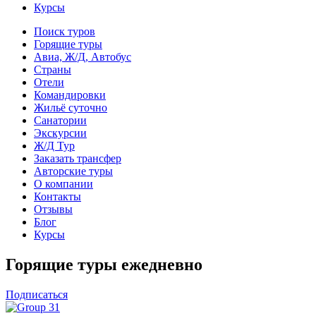
Курсы
Поиск туров
Горящие туры
Авиа, Ж/Д, Автобус
Страны
Отели
Командировки
Жильё суточно
Санатории
Экскурсии
Ж/Д Тур
Заказать трансфер
Авторские туры
О компании
Контакты
Отзывы
Блог
Курсы
Горящие туры ежедневно
Подписаться