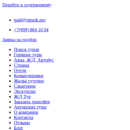
Перейти к содержимому
mail@otpusk.pro
+7(999) 884 10 94
Заявка на подбор
Поиск туров
Горящие туры
Авиа, Ж/Д, Автобус
Страны
Отели
Командировки
Жильё суточно
Санатории
Экскурсии
Ж/Д Тур
Заказать трансфер
Авторские туры
О компании
Контакты
Отзывы
Блог