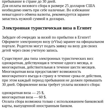
пребывание в стране до 30 дней.
Для оплаты визового сбора в размере 25 долларов США
необходимо иметь при себе наличные. Во избежание
невыгодного обмена валюты, рекомендуется заранее
запастись нужной суммой в долларах.
Электронная туристическая виза в Египет
Забудьте об очередях за визой по прибытии в Египет!
Оформите электронную визу (eVisa) заранее на официальном
портале. Родители могут подать заявку на визу для своих
детей через свою учетную запись.
Существуют два типа электронных туристических виз:
однократная, действующая в течение одного месяца, и
многократная, действительная в течение шести месяцев.
Многократная виза предоставляет возможность
многократного въезда в страну в течение срока ее действия,
при этом каждый период пребывания не должен превышать
30 дней. Оформление визы требует уплаты визового сбора:
однократная виза — 25 $,
многократная виза — 60 $.
Оплата сбора возможна только с использованием банковской
карты, выпущенной иностранным банком.