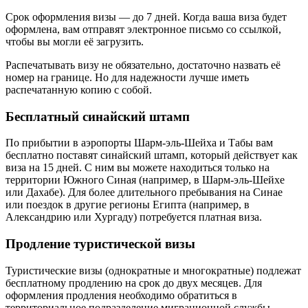
Срок оформления визы — до 7 дней. Когда ваша виза будет
оформлена, вам отправят электронное письмо со ссылкой,
чтобы вы могли её загрузить.
Распечатывать визу не обязательно, достаточно назвать её
номер на границе. Но для надежности лучше иметь
распечатанную копию с собой.
Бесплатный синайский штамп
По прибытии в аэропорты Шарм-эль-Шейха и Табы вам
бесплатно поставят синайский штамп, который действует как
виза на 15 дней. С ним вы можете находиться только на
территории Южного Синая (например, в Шарм-эль-Шейхе
или Дахабе). Для более длительного пребывания на Синае
или поездок в другие регионы Египта (например, в
Александрию или Хургаду) потребуется платная виза.
Продление туристической визы
Туристические визы (однократные и многократные) подлежат
бесплатному продлению на срок до двух месяцев. Для
оформления продления необходимо обратиться в
территориальное подразделение миграционной службы