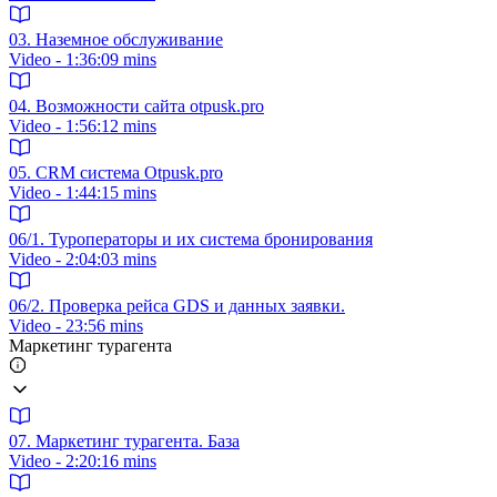
03. Наземное обслуживание
Video - 1:36:09 mins
04. Возможности сайта otpusk.pro
Video - 1:56:12 mins
05. CRM система Otpusk.pro
Video - 1:44:15 mins
06/1. Туроператоры и их система бронирования
Video - 2:04:03 mins
06/2. Проверка рейса GDS и данных заявки.
Video - 23:56 mins
Маркетинг турагента
07. Маркетинг турагента. База
Video - 2:20:16 mins