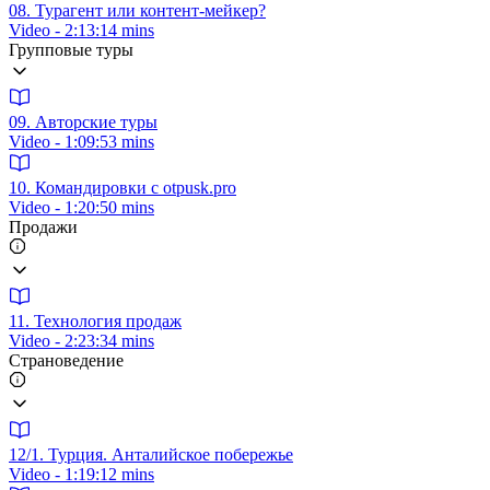
08. Турагент или контент-мейкер?
Video - 2:13:14 mins
Групповые туры
09. Авторские туры
Video - 1:09:53 mins
10. Командировки с otpusk.pro
Video - 1:20:50 mins
Продажи
11. Технология продаж
Video - 2:23:34 mins
Страноведение
12/1. Турция. Анталийское побережье
Video - 1:19:12 mins