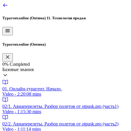
Турагент.online (Оптима)
11. Технология продаж
Турагент.online (Оптима)
0%
Completed
Базовые знания
01. Онлайн-турагент. Начало.
Video - 2:20:08 mins
02/1. Авиаперелеты. Разбор полетов от otpusk.pro (часть1)
Video - 1:15:30 mins
02/2. Авиаперелеты. Разбор полетов от otpusk.pro (часть2)
Video - 1:11:14 mins