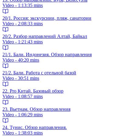
Video - 1:13:35 mins
20/1. Россия: экскурсиии, пляж, санатории
Video - 2:08:33 mins
20/2. Разбор направлений Алтай, Байкал
Video - 1:21:43 mins
21/1. Бали. Индонезия. Обзор направления
Video - 40:20 mins
21/2. Бали. Работа с отельной базой
Video - 30:51 mins
22. Pro Китай. Базовый обзор
Video - 1:08:57 mins
23. Вьетнам. Обзор направления
Video - 1:06:29 mins
24. Тунис. Обзор направления.
Video - 1:38:03 mins