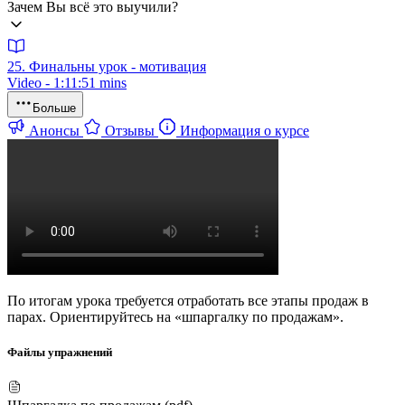
Зачем Вы всё это выучили?
25. Финальны урок - мотивация
Video - 1:11:51 mins
Больше
Анонсы
Отзывы
Информация о курсе
По итогам урока требуется отработать все этапы продаж в
парах. Ориентируйтесь на «шпаргалку по продажам».
Файлы упражнений