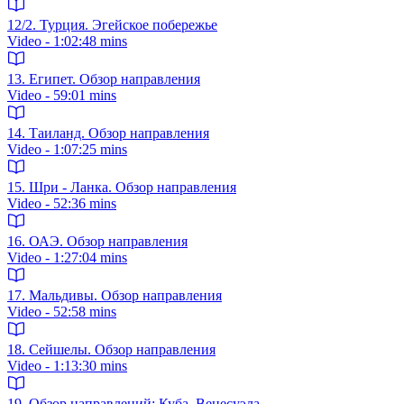
12/2. Турция. Эгейское побережье
Video - 1:02:48 mins
13. Египет. Обзор направления
Video - 59:01 mins
14. Таиланд. Обзор направления
Video - 1:07:25 mins
15. Шри - Ланка. Обзор направления
Video - 52:36 mins
16. ОАЭ. Обзор направления
Video - 1:27:04 mins
17. Мальдивы. Обзор направления
Video - 52:58 mins
18. Сейшелы. Обзор направления
Video - 1:13:30 mins
19. Обзор направлений: Куба, Венесуэла