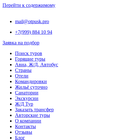
Перейти к содержимому
mail@otpusk.pro
+7(999) 884 10 94
Заявка на подбор
Поиск туров
Горящие туры
Авиа, Ж/Д, Автобус
Страны
Отели
Командировки
Жильё суточно
Санатории
Экскурсии
Ж/Д Тур
Заказать трансфер
Авторские туры
О компании
Контакты
Отзывы
Блог