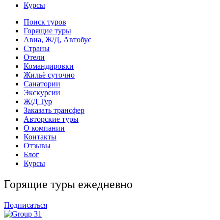
Курсы
Поиск туров
Горящие туры
Авиа, Ж/Д, Автобус
Страны
Отели
Командировки
Жильё суточно
Санатории
Экскурсии
Ж/Д Тур
Заказать трансфер
Авторские туры
О компании
Контакты
Отзывы
Блог
Курсы
Горящие туры ежедневно
Подписаться