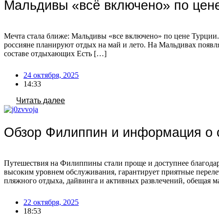
Мальдивы «всё включено» по цен
Мечта стала ближе: Мальдивы «все включено» по цене Турции.
россияне планируют отдых на май и лето. На Мальдивах появл
составе отдыхающих Есть […]
24 октября, 2025
14:33
Читать далее
Обзор Филиппин и информация о 
Путешествия на Филиппины стали проще и доступнее благодаря
высоким уровнем обслуживания, гарантирует приятные перелет
пляжного отдыха, дайвинга и активных развлечений, обещая 
22 октября, 2025
18:53