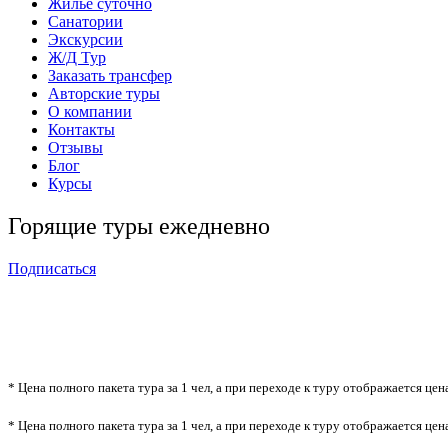
Жильё суточно
Санатории
Экскурсии
Ж/Д Тур
Заказать трансфер
Авторские туры
О компании
Контакты
Отзывы
Блог
Курсы
Горящие туры ежедневно
Подписаться
* Цена полного пакета тура за 1 чел, а при переходе к туру отображается цен
* Цена полного пакета тура за 1 чел, а при переходе к туру отображается цен