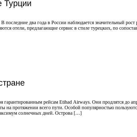
е Турции
 В последние два года в России наблюдается значительный рост
яются отели, предлагающие сервис в стиле турецких, по сопост
стране
 гарантированным рейсам Etihad Airways. Они продлятся до апр
ы на протяжении всего пути. Особой популярностью пользуются
максимум солнечных дней. Острова […]