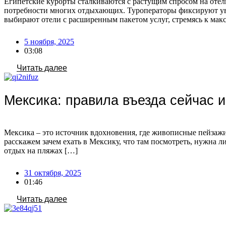
Египетские курорты сталкиваются с растущим спросом на отели с
потребности многих отдыхающих. Туроператоры фиксируют уве
выбирают отели с расширенным пакетом услуг, стремясь к мак
5 ноября, 2025
03:08
Читать далее
Мексика: правила въезда сейчас и
Мексика – это источник вдохновения, где живописные пейзажи,
расскажем зачем ехать в Мексику, что там посмотреть, нужна л
отдых на пляжах […]
31 октября, 2025
01:46
Читать далее