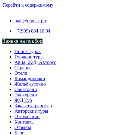
Перейти к содержимому
mail@otpusk.pro
+7(999) 884 10 94
Заявка на подбор
Поиск туров
Горящие туры
Авиа, Ж/Д, Автобус
Страны
Отели
Командировки
Жильё суточно
Санатории
Экскурсии
Ж/Д Тур
Заказать трансфер
Авторские туры
О компании
Контакты
Отзывы
Блог