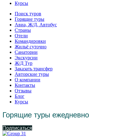
Курсы
Поиск туров
Горящие туры
Авиа, Ж/Д, Автобус
Страны
Отели
Командировки
Жильё суточно
Санатории
Экскурсии
Ж/Д Тур
Заказать трансфер
Авторские туры
О компании
Контакты
Отзывы
Блог
Курсы
Горящие туры ежедневно
Подписаться