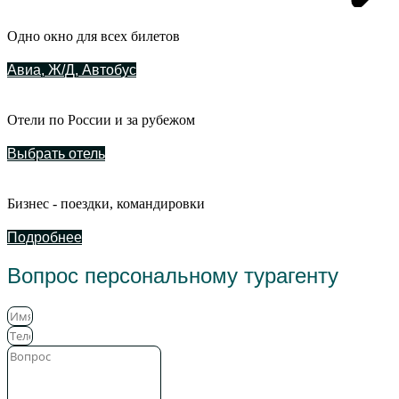
Одно окно для всех билетов
Авиа, Ж/Д, Автобус
Отели по России и за рубежом
Выбрать отель
Бизнес - поездки, командировки
Подробнее
Вопрос персональному турагенту