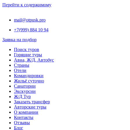
Перейти к содержимому
mail@otpusk.pro
+7(999) 884 10 94
Заявка на подбор
Поиск туров
Горящие туры
Авиа, Ж/Д, Автобус
Страны
Отели
Командировки
Жильё суточно
Санатории
Экскурсии
Ж/Д Тур
Заказать трансфер
Авторские туры
О компании
Контакты
Отзывы
Блог