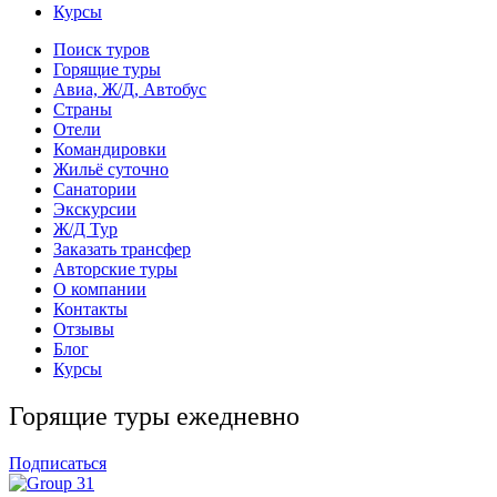
Курсы
Поиск туров
Горящие туры
Авиа, Ж/Д, Автобус
Страны
Отели
Командировки
Жильё суточно
Санатории
Экскурсии
Ж/Д Тур
Заказать трансфер
Авторские туры
О компании
Контакты
Отзывы
Блог
Курсы
Горящие туры ежедневно
Подписаться