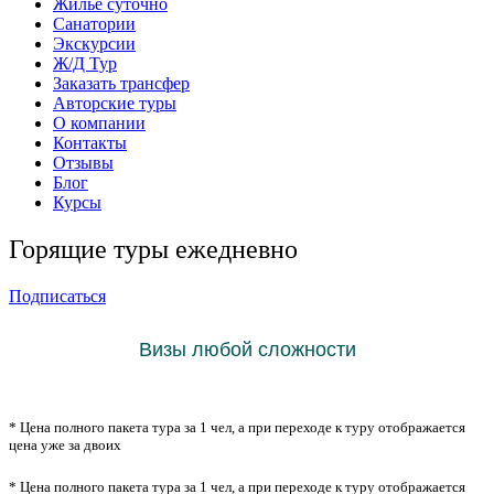
Жильё суточно
Санатории
Экскурсии
Ж/Д Тур
Заказать трансфер
Авторские туры
О компании
Контакты
Отзывы
Блог
Курсы
Горящие туры ежедневно
Подписаться
Визы любой сложности
* Цена полного пакета тура за 1 чел, а при переходе к туру отображается
цена уже за двоих
* Цена полного пакета тура за 1 чел, а при переходе к туру отображается