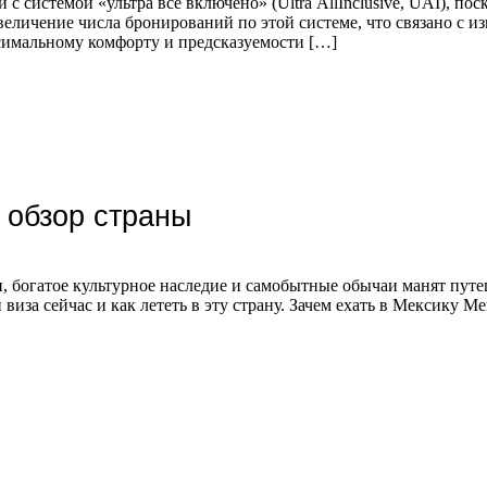
 системой «ультра все включено» (Ultra AllInclusive, UAI), пос
личение числа бронирований по этой системе, что связано с и
симальному комфорту и предсказуемости […]
 обзор страны
 богатое культурное наследие и самобытные обычаи манят путеш
и виза сейчас и как лететь в эту страну. Зачем ехать в Мексику