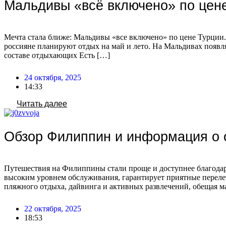
Мальдивы «всё включено» по цен
Мечта стала ближе: Мальдивы «все включено» по цене Турции.
россияне планируют отдых на май и лето. На Мальдивах появл
составе отдыхающих Есть […]
24 октября, 2025
14:33
Читать далее
Обзор Филиппин и информация о 
Путешествия на Филиппины стали проще и доступнее благодаря
высоким уровнем обслуживания, гарантирует приятные перелет
пляжного отдыха, дайвинга и активных развлечений, обещая 
22 октября, 2025
18:53