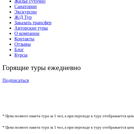
Жильё суточно
Санатории
Экскурсии
Ж/Д Тур
Заказать трансфер
Авторские туры
О компании
Контакты
Отзывы
Блог
Курсы
Горящие туры ежедневно
Подписаться
* Цена полного пакета тура за 1 чел, а при переходе к туру отображается цен
* Цена полного пакета тура за 1 чел, а при переходе к туру отображается цен