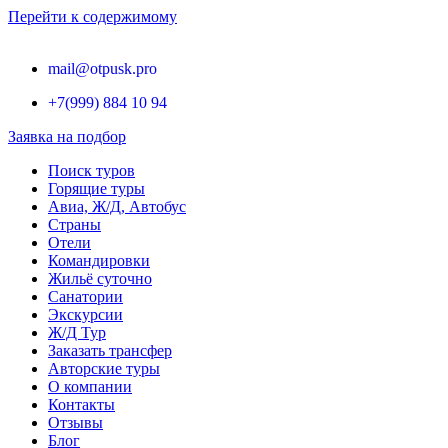
Перейти к содержимому
mail@otpusk.pro
+7(999) 884 10 94
Заявка на подбор
Поиск туров
Горящие туры
Авиа, Ж/Д, Автобус
Страны
Отели
Командировки
Жильё суточно
Санатории
Экскурсии
Ж/Д Тур
Заказать трансфер
Авторские туры
О компании
Контакты
Отзывы
Блог