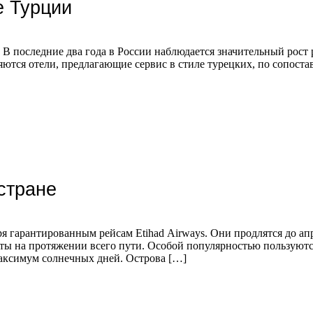
е Турции
 В последние два года в России наблюдается значительный рост
яются отели, предлагающие сервис в стиле турецких, по сопост
стране
 гарантированным рейсам Etihad Airways. Они продлятся до апр
ы на протяжении всего пути. Особой популярностью пользуются
максимум солнечных дней. Острова […]