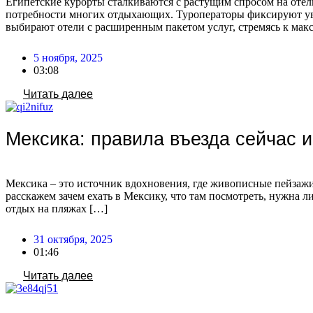
Египетские курорты сталкиваются с растущим спросом на отели с
потребности многих отдыхающих. Туроператоры фиксируют уве
выбирают отели с расширенным пакетом услуг, стремясь к мак
5 ноября, 2025
03:08
Читать далее
Мексика: правила въезда сейчас и
Мексика – это источник вдохновения, где живописные пейзажи,
расскажем зачем ехать в Мексику, что там посмотреть, нужна л
отдых на пляжах […]
31 октября, 2025
01:46
Читать далее