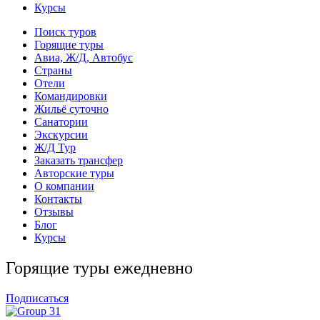
Курсы
Поиск туров
Горящие туры
Авиа, Ж/Д, Автобус
Страны
Отели
Командировки
Жильё суточно
Санатории
Экскурсии
Ж/Д Тур
Заказать трансфер
Авторские туры
О компании
Контакты
Отзывы
Блог
Курсы
Горящие туры ежедневно
Подписаться