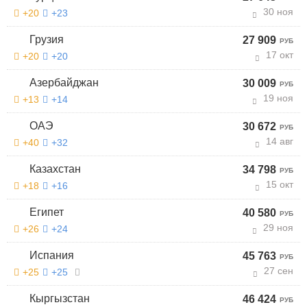
30 ноя
+20
+23
Грузия
27 909
РУБ
17 окт
+20
+20
Азербайджан
30 009
РУБ
19 ноя
+13
+14
ОАЭ
30 672
РУБ
14 авг
+40
+32
Казахстан
34 798
РУБ
15 окт
+18
+16
Египет
40 580
РУБ
29 ноя
+26
+24
Испания
45 763
РУБ
27 сен
+25
+25
Кыргызстан
46 424
РУБ