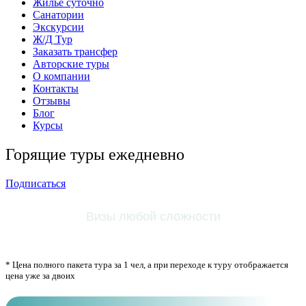
Жильё суточно
Санатории
Экскурсии
Ж/Д Тур
Заказать трансфер
Авторские туры
О компании
Контакты
Отзывы
Блог
Курсы
Горящие туры ежедневно
Подписаться
Огромная база отелей
* Цена полного пакета тура за 1 чел, а при переходе к туру отображается
цена уже за двоих