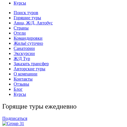
Курсы
Поиск туров
Горящие туры
Авиа, Ж/Д, Автобус
Страны
Отели
Командировки
Жильё суточно
Санатории
Экскурсии
Ж/Д Тур
Заказать трансфер
Авторские туры
О компании
Контакты
Отзывы
Блог
Курсы
Горящие туры ежедневно
Подписаться