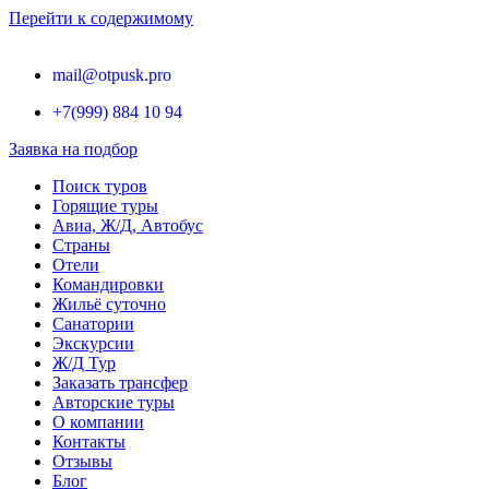
Перейти к содержимому
mail@otpusk.pro
+7(999) 884 10 94
Заявка на подбор
Поиск туров
Горящие туры
Авиа, Ж/Д, Автобус
Страны
Отели
Командировки
Жильё суточно
Санатории
Экскурсии
Ж/Д Тур
Заказать трансфер
Авторские туры
О компании
Контакты
Отзывы
Блог