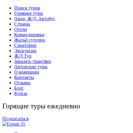
Поиск туров
Горящие туры
Авиа, Ж/Д, Автобус
Страны
Отели
Командировки
Жильё суточно
Санатории
Экскурсии
Ж/Д Тур
Заказать трансфер
Авторские туры
О компании
Контакты
Отзывы
Блог
Курсы
Горящие туры ежедневно
Подписаться