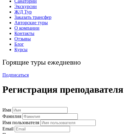
Санатории
Экскурсии
Ж/Д Тур
Заказать трансфер
Авторские туры
О компании
Контакты
Отзывы
Блог
Курсы
Горящие туры ежедневно
Подписаться
Регистрация преподавателя
Имя
Фамилия
Имя пользователя
Email