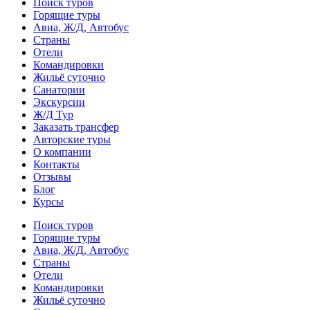
Поиск туров
Горящие туры
Авиа, Ж/Д, Автобус
Страны
Отели
Командировки
Жильё суточно
Санатории
Экскурсии
Ж/Д Тур
Заказать трансфер
Авторские туры
О компании
Контакты
Отзывы
Блог
Курсы
Поиск туров
Горящие туры
Авиа, Ж/Д, Автобус
Страны
Отели
Командировки
Жильё суточно