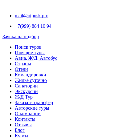
Перейти
к
mail@otpusk.pro
содержимому
+7(999) 884 10 94
Заявка на подбор
Поиск туров
Горящие туры
Авиа, Ж/Д, Автобус
Страны
Отели
Командировки
Жильё суточно
Санатории
Экскурсии
Ж/Д Тур
Заказать трансфер
Авторские туры
О компании
Контакты
Отзывы
Блог
Курсы