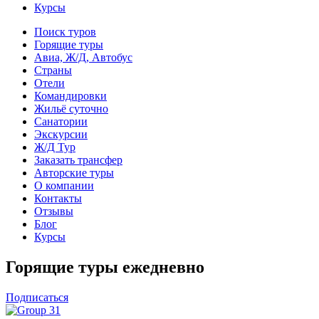
Курсы
Поиск туров
Горящие туры
Авиа, Ж/Д, Автобус
Страны
Отели
Командировки
Жильё суточно
Санатории
Экскурсии
Ж/Д Тур
Заказать трансфер
Авторские туры
О компании
Контакты
Отзывы
Блог
Курсы
Горящие туры ежедневно
Подписаться