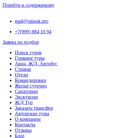
Перейти к содержимому
mail@otpusk.pro
+7(999) 884 10 94
Заявка на подбор
Поиск туров
Горящие туры
Авиа, Ж/Д, Автобус
Страны
Отели
Командировки
Жильё суточно
Санатории
Экскурсии
Ж/Д Тур
Заказать трансфер
Авторские туры
О компании
Контакты
Отзывы
Блог