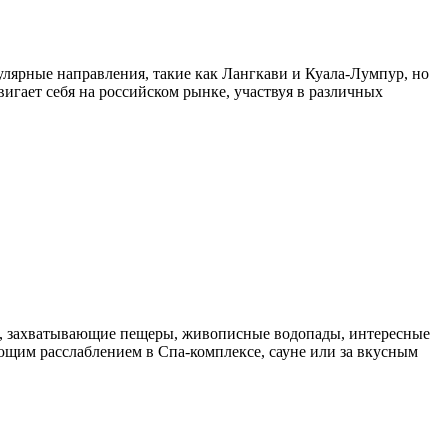
пулярные направления, такие как Лангкави и Куала-Лумпур, но
игает себя на российском рынке, участвуя в различных
еса, захватывающие пещеры, живописные водопады, интересные
ющим расслаблением в Спа-комплексе, сауне или за вкусным