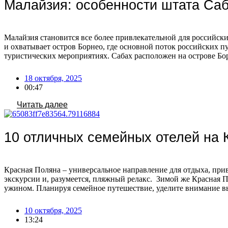
Малайзия: особенности штата Саб
Малайзия становится все более привлекательной для российски
и охватывает остров Борнео, где основной поток российских п
туристических мероприятиях. Сабах расположен на острове Бо
18 октября, 2025
00:47
Читать далее
10 отличных семейных отелей на 
Красная Поляна – универсальное направление для отдыха, при
экскурсии и, разумеется, пляжный релакс. Зимой же Красная 
ужином. Планируя семейное путешествие, уделите внимание в
10 октября, 2025
13:24