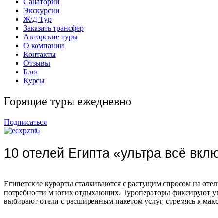
Санатории
Экскурсии
Ж/Д Тур
Заказать трансфер
Авторские туры
О компании
Контакты
Отзывы
Блог
Курсы
Горящие туры ежедневно
Подписаться
10 отелей Египта «ультра всё вкл
Египетские курорты сталкиваются с растущим спросом на отели с
потребности многих отдыхающих. Туроператоры фиксируют уве
выбирают отели с расширенным пакетом услуг, стремясь к мак