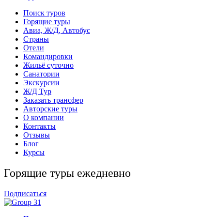
Поиск туров
Горящие туры
Авиа, Ж/Д, Автобус
Страны
Отели
Командировки
Жильё суточно
Санатории
Экскурсии
Ж/Д Тур
Заказать трансфер
Авторские туры
О компании
Контакты
Отзывы
Блог
Курсы
Горящие туры ежедневно
Подписаться