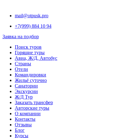
Перейти
к
mail@otpusk.pro
содержимому
+7(999) 884 10 94
Заявка на подбор
Поиск туров
Горящие туры
Авиа, Ж/Д, Автобус
Страны
Отели
Командировки
Жильё суточно
Санатории
Экскурсии
Ж/Д Тур
Заказать трансфер
Авторские туры
О компании
Контакты
Отзывы
Блог
Курсы