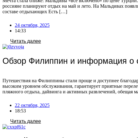
Мечта стала ближе: Мальдивы «все включено» по цене Турции.
россияне планируют отдых на май и лето. На Мальдивах появл
составе отдыхающих Есть […]
24 октября, 2025
14:33
Читать далее
Обзор Филиппин и информация о 
Путешествия на Филиппины стали проще и доступнее благодаря
высоким уровнем обслуживания, гарантирует приятные перелет
пляжного отдыха, дайвинга и активных развлечений, обещая 
22 октября, 2025
18:53
Читать далее