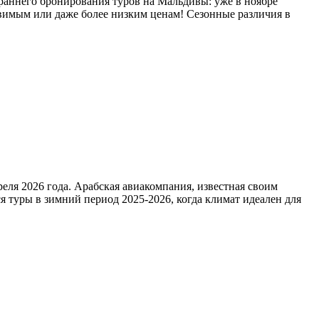
 раннего бронирования туров на Мальдивы: уже в ноябре
авимым или даже более низким ценам! Сезонные различия в
еля 2026 года. Арабская авиакомпания, известная своим
 туры в зимний период 2025-2026, когда климат идеален для