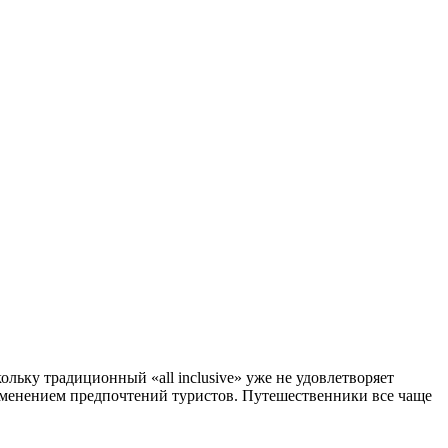
кольку традиционный «all inclusive» уже не удовлетворяет
зменением предпочтений туристов. Путешественники все чаще