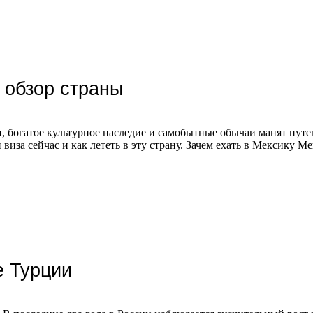
 обзор страны
 богатое культурное наследие и самобытные обычаи манят путеш
и виза сейчас и как лететь в эту страну. Зачем ехать в Мексику
е Турции