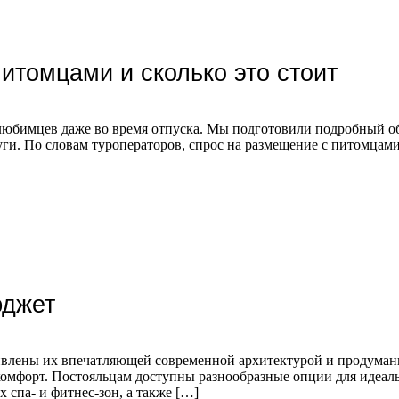
итомцами и сколько это стоит
юбимцев даже во время отпуска. Мы подготовили подробный обз
ги. По словам туроператоров, спрос на размещение с питомцами
юджет
дивлены их впечатляющей современной архитектурой и продуман
омфорт. Постояльцам доступны разнообразные опции для идеаль
 спа- и фитнес-зон, а также […]