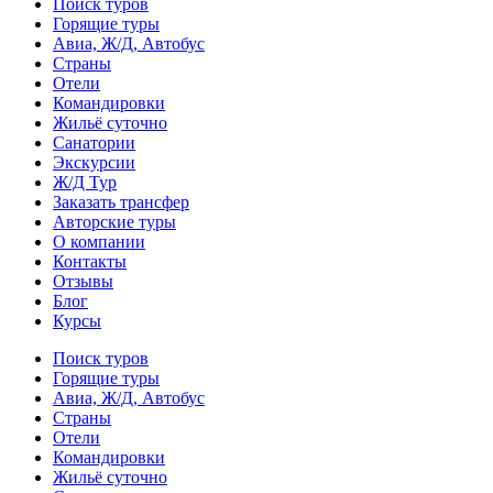
Поиск туров
Горящие туры
Авиа, Ж/Д, Автобус
Страны
Отели
Командировки
Жильё суточно
Санатории
Экскурсии
Ж/Д Тур
Заказать трансфер
Авторские туры
О компании
Контакты
Отзывы
Блог
Курсы
Поиск туров
Горящие туры
Авиа, Ж/Д, Автобус
Страны
Отели
Командировки
Жильё суточно