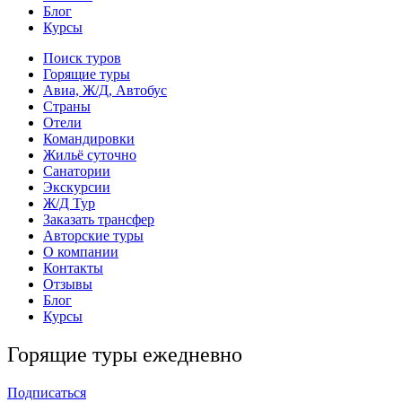
Блог
Курсы
Поиск туров
Горящие туры
Авиа, Ж/Д, Автобус
Страны
Отели
Командировки
Жильё суточно
Санатории
Экскурсии
Ж/Д Тур
Заказать трансфер
Авторские туры
О компании
Контакты
Отзывы
Блог
Курсы
Горящие туры ежедневно
Подписаться