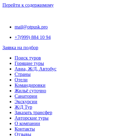
Перейти к содержимому
mail@otpusk.pro
+7(999) 884 10 94
Заявка на подбор
Поиск туров
Горящие туры
Авиа, Ж/Д, Автобус
Страны
Отели
Командировки
Жильё суточно
Санатории
Экскурсии
Ж/Д Тур
Заказать трансфер
Авторские туры
О компании
Контакты
Отзывы