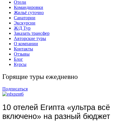
Отели
Командировки
Жильё суточно
Санатории
Экскурсии
Ж/Д Тур
Заказать трансфер
Авторские туры
О компании
Контакты
Отзывы
Блог
Курсы
Горящие туры ежедневно
Подписаться
10 отелей Египта «ультра всё
включено» на разный бюджет