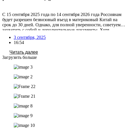
С 15 сентября 2025 года по 14 сентября 2026 года Россиянам
будет разрешен безвизовый въезд в материковый Китай на
срок до 30 дней. Однако, для полной уверенности, советуем
захватить с собой и дополнительные документы. Хотя
официальных данных о сроках действия российского
3 сентября, 2025
загранпаспорта для безвизового въезда в Китай не
16:54
публиковалось, общие требования к въезду предполагают, что
[…]
Читать далее
Загрузить больше