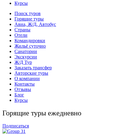
Курсы
Поиск туров
Горящие туры
Авиа, Ж/Д, Автобус
Страны
Отели
Командировки
Жильё суточно
Санатории
Экскурсии
Ж/Д Тур
Заказать трансфер
Авторские туры
О компании
Контакты
Отзывы
Блог
Курсы
Горящие туры ежедневно
Подписаться