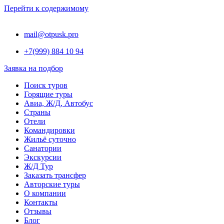
Перейти к содержимому
mail@otpusk.pro
+7(999) 884 10 94
Заявка на подбор
Поиск туров
Горящие туры
Авиа, Ж/Д, Автобус
Страны
Отели
Командировки
Жильё суточно
Санатории
Экскурсии
Ж/Д Тур
Заказать трансфер
Авторские туры
О компании
Контакты
Отзывы
Блог