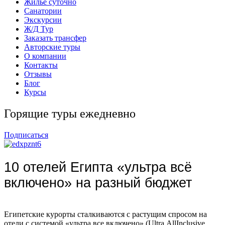
Жильё суточно
Санатории
Экскурсии
Ж/Д Тур
Заказать трансфер
Авторские туры
О компании
Контакты
Отзывы
Блог
Курсы
Горящие туры ежедневно
Подписаться
10 отелей Египта «ультра всё
включено» на разный бюджет
Египетские курорты сталкиваются с растущим спросом на
отели с системой «ультра все включено» (Ultra AllInclusive,