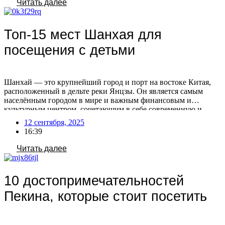
Читать далее
парков, […]
Топ-15 мест Шанхая для
посещения с детьми
Шанхай — это крупнейший город и порт на востоке Китая,
расположенный в дельте реки Янцзы. Он является самым
населённым городом в мире и важным финансовым и
культурным центром, сочетающим в себе современную и
традиционную культуру Китая. После отмены виз для россиян
12 сентября, 2025
с 15 сентября 2025, посещение Китая станет более доступным
16:39
и популярным! Воспользуйтесь этой возможностью, […]
Читать далее
10 достопримечательностей
Пекина, которые стоит посетить